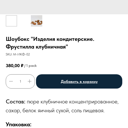
Шоубокс "Изделия кондитерские.
Фрустилла клубничная"
SKU:
М-ИКФ-02
380,00
₽
/
1 pack
Добавить в корзину
Состав:
пюре клубничное концентрированное,
сахар, белок яичный сухой, соль пищевая.
Упаковка: